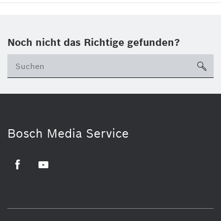
Noch nicht das Richtige gefunden?
su
Bosch Media Service
Facebook
Youtube