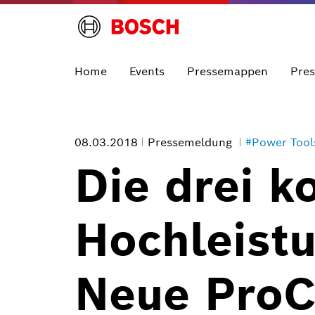
Home
Events
Pressemappen
Pre
08.03.2018
Pressemeldung
#Power Tool
Die drei 
Hochleist
Neue ProC