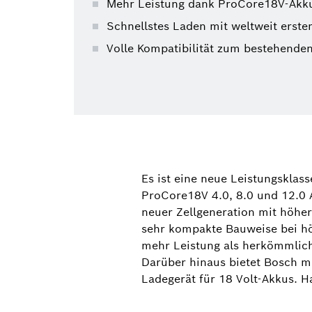
Mehr Leistung dank ProCore18V-Akkus
Schnellstes Laden mit weltweit erste
Volle Kompatibilität zum bestehende
Es ist eine neue Leistungsklas
ProCore18V 4.0, 8.0 und 12.0 
neuer Zellgeneration mit höher
sehr kompakte Bauweise bei hö
mehr Leistung als herkömmliche
Darüber hinaus bietet Bosch mi
Ladegerät für 18 Volt-Akkus. 