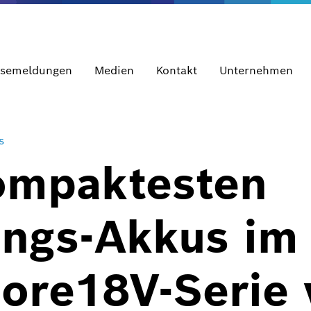
ssemeldungen
Medien
Kontakt
Unternehmen
s
kompaktesten
ungs-Akkus im
ore18V-Serie 