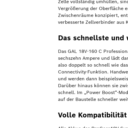
Zelle vollständig umhüllen, si
Vergrößerung der Oberfläche e
Zwischenräume konzipiert, ent
verbesserte Zellverbinder aus 
Das schnellste und 
Das GAL 18V-160 C Professional
sechszehn Ampere und lädt dam
also doppelt so schnell wie da
Connectivity-Funktion. Handwe
und werden dann beispielsweis
Darüber hinaus können sie zwi
schnell. Im „Power Boost“-Modu
auf der Baustelle schneller we
Volle Kompatibilit