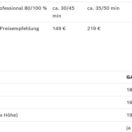
ofessional 80/100 %
ca. 30/45
ca. 35/50 min
min
 Preisempfehlung
149 €
219 €
GA
18
16
 x Höhe)
19
ja