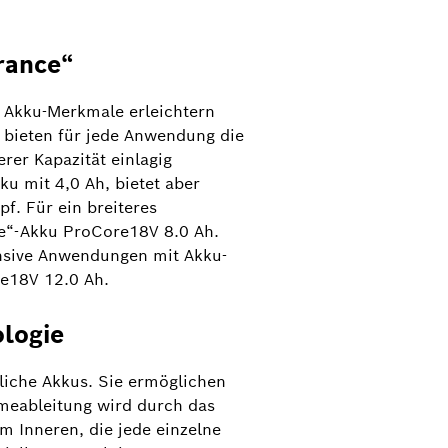
rance“
 Akku-Merkmale erleichtern
 bieten für jede Anwendung die
er Kapazität einlagig
ku mit 4,0 Ah, bietet aber
f. Für ein breiteres
ce“-Akku ProCore18V 8.0 Ah.
tensive Anwendungen mit Akku-
re18V 12.0 Ah.
logie
liche Akkus. Sie ermöglichen
meableitung wird durch das
 Inneren, die jede einzelne