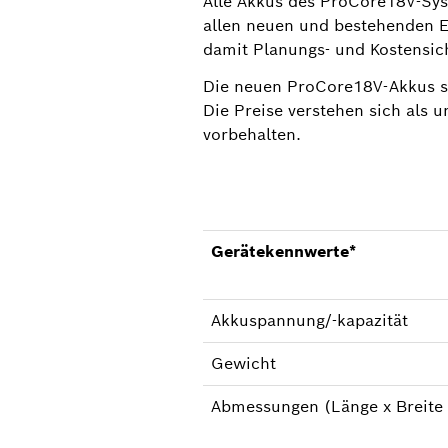
Alle Akkus des ProCore18V-Syst
allen neuen und bestehenden E
damit Planungs- und Kostensich
Die neuen ProCore18V-Akkus so
Die Preise verstehen sich als
vorbehalten.
Gerätekennwerte*
Akkuspannung/-kapazität
Gewicht
Abmessungen (Länge x Breite