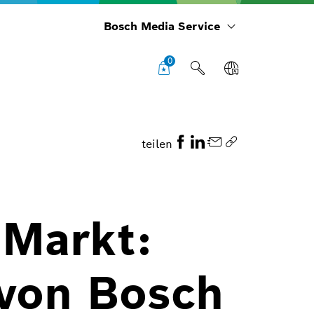
Bosch Media Service
0
teilen
 Markt:
von Bosch