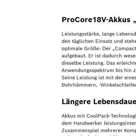
ProCore18V-Akkus 
Leistungsstärke, lange Lebens
den täglichen Einsatz und ste
optimale Größe: Der „Compact“
aufgebaut. Er ist dadurch wesen
dieselbe Leistung. Das erleich
Anwendungsspektrum bis hin zu
Seine Leistung ist mit der ein
Bohrhämmern, -Winkelschleifer
Längere Lebensdaue
Akkus mit CoolPack-Technologi
dem Handwerker leistungsinte
Zusammenspiel mehrerer Kompo