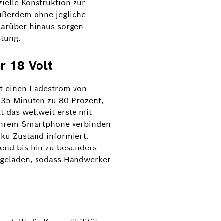
ielle Konstruktion zur
ußerdem ohne jegliche
arüber hinaus sorgen
stung.
r 18 Volt
et einen Ladestrom von
 35 Minuten zu 80 Prozent,
t das weltweit erste mit
 ihrem Smartphone verbinden
ku-Zustand informiert.
end bis hin zu besonders
l geladen, sodass Handwerker