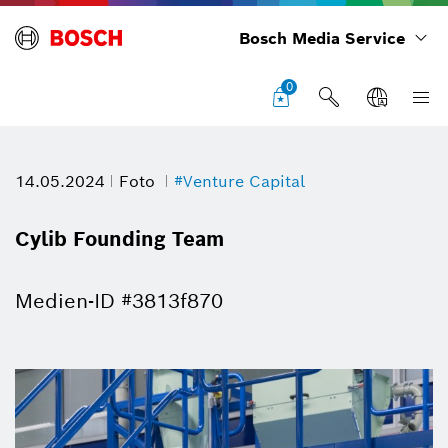
Bosch Media Service
0
14.05.2024
Foto
#Venture Capital
Cylib Founding Team
Medien-ID #3813f870