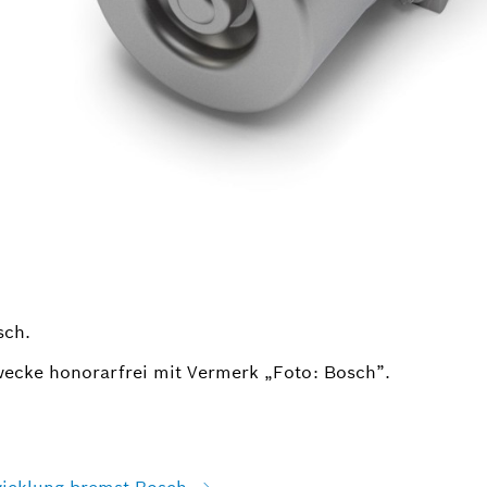
sch.
wecke honorarfrei mit Vermerk „Foto: Bosch”.