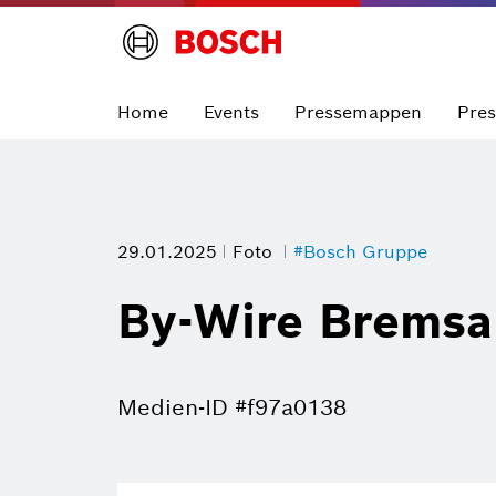
Home
Events
Pressemappen
Pre
29.01.2025
Foto
#Bosch Gruppe
By-Wire Bremsa
Medien-ID #f97a0138