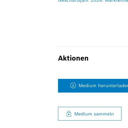
Geschäftsjahr 2024: Marktent
Aktionen
Medium herunterlade
Medium sammeln