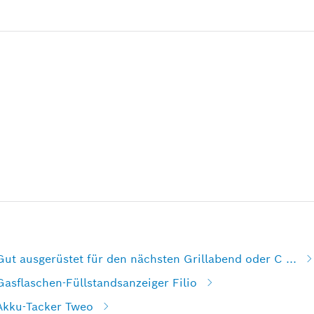
Gut ausgerüstet für den nächsten Grillabend oder C ...
Gasflaschen-Füllstandsanzeiger Filio
 Akku-Tacker Tweo