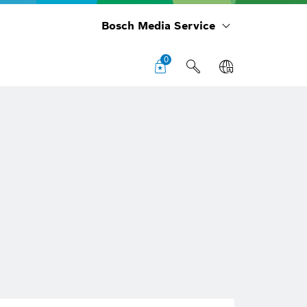
Bosch Media Service
0