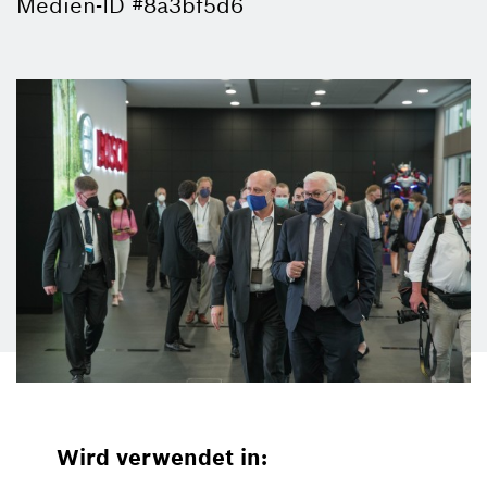
Medien-ID #8a3bf5d6
Wird verwendet in: