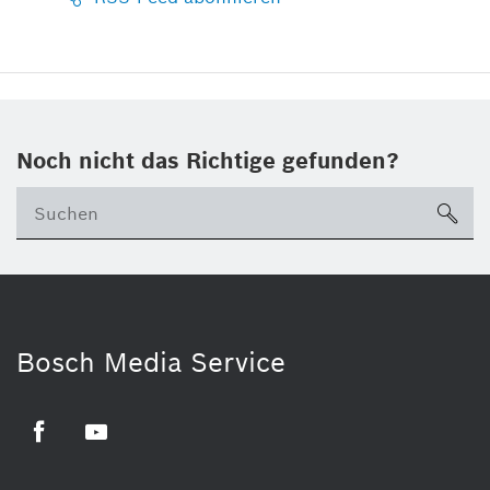
Noch nicht das Richtige gefunden?
su
Bosch Media Service
Facebook
Youtube