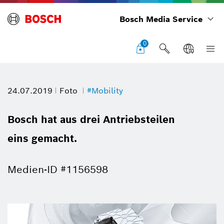
Bosch Media Service
0
24.07.2019
Foto
#Mobility
Bosch hat aus drei Antriebsteilen
eins gemacht.
Medien-ID #1156598