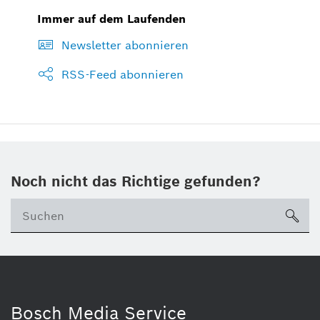
Immer auf dem Laufenden
Newsletter abonnieren
RSS-Feed abonnieren
Noch nicht das Richtige gefunden?
su
Bosch Media Service