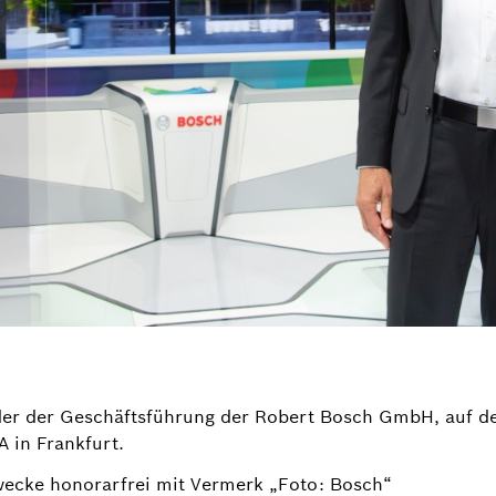
der der Geschäftsführung der Robert Bosch GmbH, auf d
 in Frankfurt.
wecke honorarfrei mit Vermerk „Foto: Bosch“