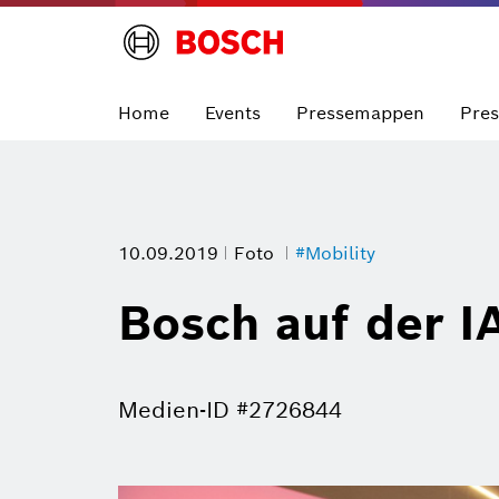
Home
Events
Pressemappen
Pre
10.09.2019
Foto
#Mobility
Bosch auf der I
Medien-ID #2726844