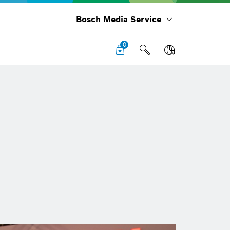
Bosch Media Service
0