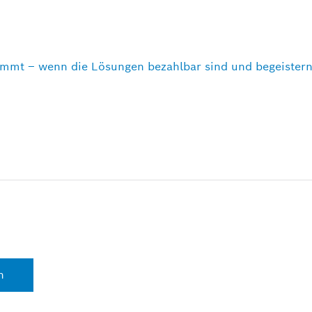
kommt – wenn die Lösungen bezahlbar sind und begeister
n