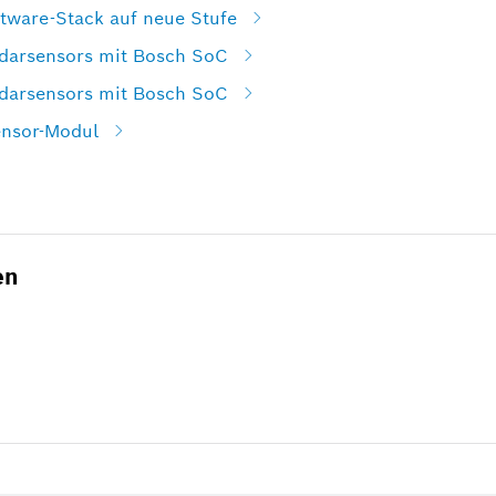
tware-Stack auf neue Stufe
darsensors mit Bosch SoC
darsensors mit Bosch SoC
ensor-Modul
en