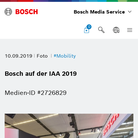
Bosch Media Service
0
10.09.2019
Foto
#Mobility
Bosch auf der IAA 2019
Medien-ID #2726829