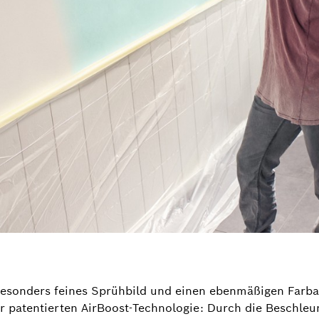
esonders feines Sprühbild und einen ebenmäßigen Farbau
 patentierten AirBoost-Technologie: Durch die Beschleun