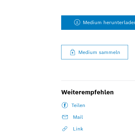
Medium herunterlade
Medium sammeln
Weiterempfehlen
Teilen
Mail
Link