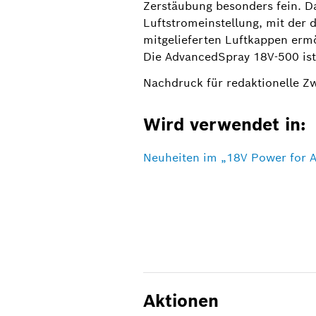
Zerstäubung besonders fein. D
Luftstromeinstellung, mit der d
mitgelieferten Luftkappen ermö
Die AdvancedSpray 18V-500 ist
Nachdruck für redaktionelle Z
Wird verwendet in:
Neuheiten im „18V Power for A
Aktionen