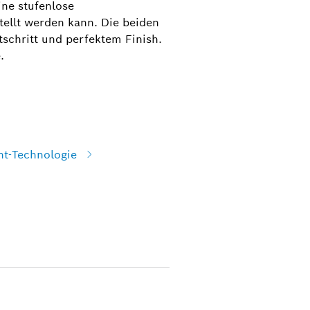
ne stufenlose
stellt werden kann. Die beiden
schritt und perfektem Finish.
.
nt-Technologie