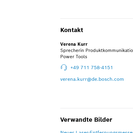
Kontakt
Verena Kurr
Sprecherin Produktkommunikati
Power Tools
+49 711 758-4151
verena.kurr@de.bosch.com
Verwandte Bilder
Neuer Laser-Entfernungsmesse