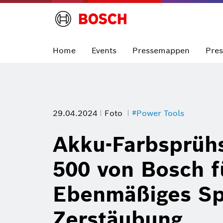
Home
Events
Pressemappen
Pre
29.04.2024
Foto
#Power Tools
Akku-Farbsprüh
500 von Bosch f
Ebenmäßiges Sp
Zerstäubung