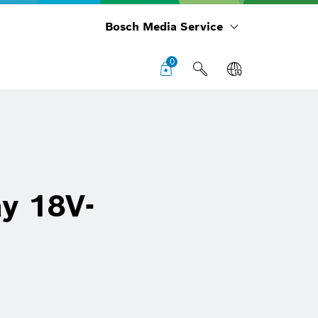
Bosch Media Service
0
y 18V-