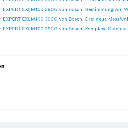
er EXPERT EXLM100-39CG von Bosch: Bestimmung von Wi
r EXPERT EXLM100-39CG von Bosch: Drei neue Messfunkt
r EXPERT EXLM100-39CG von Bosch: Komplexe Daten in E
en