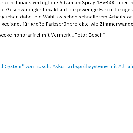
arüber hinaus verfügt die AdvancedSpray 18V-500 über ei
ie Geschwindigkeit exakt auf die jeweilige Farbart einge
glichen dabei die Wahl zwischen schnellerem Arbeitsfort
 geeignet für große Farbsprühprojekte wie Zimmerwände
wecke honorarfrei mit Vermerk „Foto: Bosch“
ll System“ von Bosch: Akku-Farbsprühsysteme mit AllPai