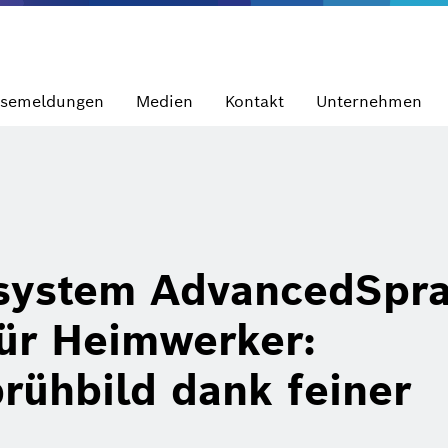
ssemeldungen
Medien
Kontakt
Unternehmen
system AdvancedSpra
ür Heimwerker:
rühbild dank feiner