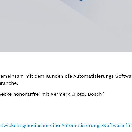
gemeinsam mit dem Kunden die Automatisierungs-Software
Branche.
wecke honorarfrei mit Vermerk „Foto: Bosch“
ntwickeln gemeinsam eine Automatisierungs-Software fü