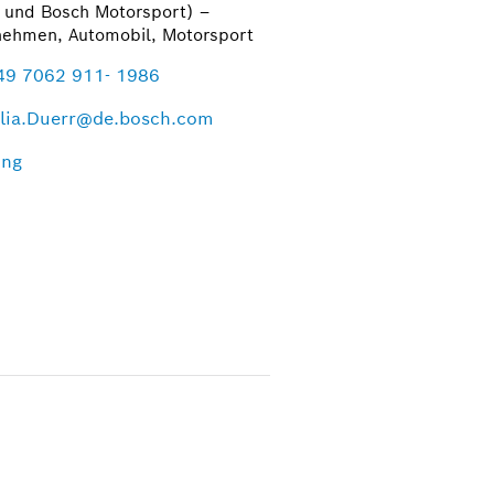
und Bosch Motorsport) –
nehmen, Automobil, Motorsport
49 7062 911- 1986
lia.Duerr@de.bosch.com
ing