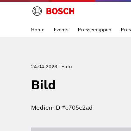
Home
Events
Pressemappen
Pre
24.04.2023
Foto
Bild
Medien-ID #c705c2ad