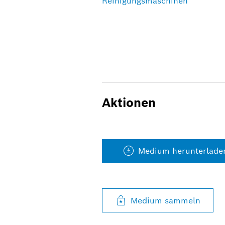
Reinigungsmaschinen
Aktionen
Medium herunterlade
Medium sammeln