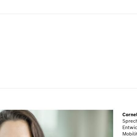
Cornel
Sprec
Entwic
Mobili