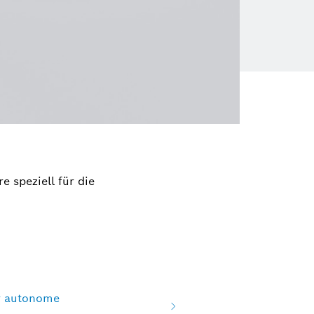
 speziell für die
r autonome