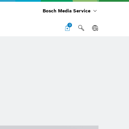
Bosch Media Service
0