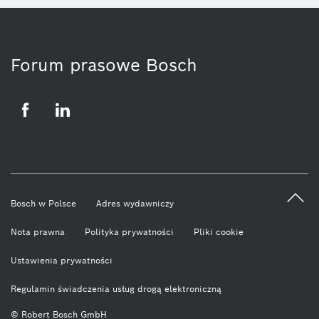
Forum prasowe Bosch
Facebook
LinkedIn
Bosch w Polsce
Adres wydawniczy
Nota prawna
Polityka prywatności
Pliki cookie
Ustawienia prywatności
Regulamin świadczenia usług drogą elektroniczną
© Robert Bosch GmbH