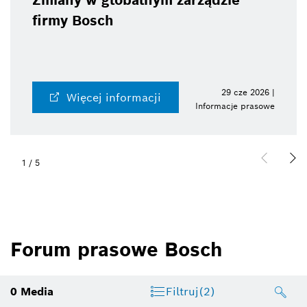
Zmiany w globalnym zarządzie
firmy Bosch
29 cze 2026 |
Więcej informacji
Informacje prasowe
1
/
5
Forum prasowe Bosch
0
Media
Filtruj
(2)