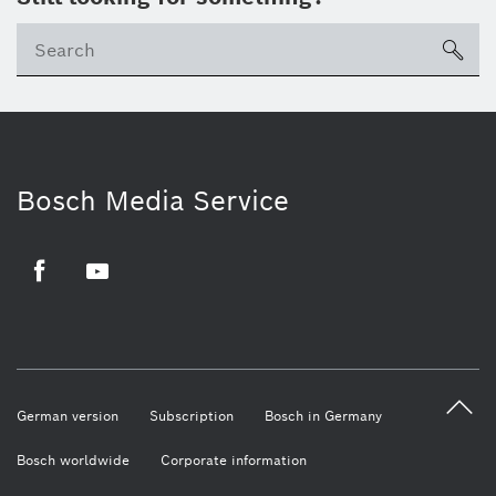
sea
Bosch Media Service
Facebook
Youtube
German version
Subscription
Bosch in Germany
Bosch worldwide
Corporate information