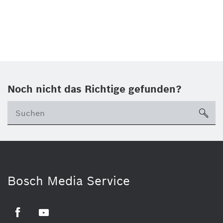
Noch nicht das Richtige gefunden?
su
Bosch Media Service