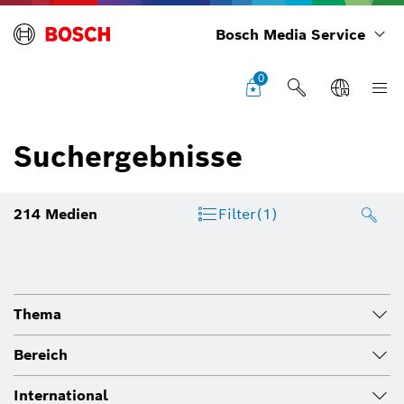
Bosch Media Service
0
Suchergebnisse
214
Medien
Filter
(1)
Thema
Bereich
International