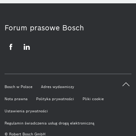
Forum prasowe Bosch
Facebook
LinkedIn
Bosch w Polsce
Adres wydawniczy
Nota prawna
Polityka prywatności
Pliki cookie
Ustawienia prywatności
Regulamin świadczenia usług drogą elektroniczną
© Robert Bosch GmbH