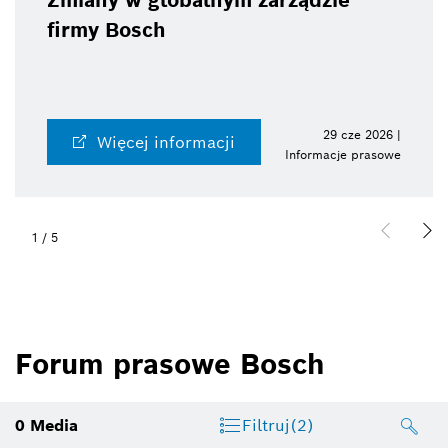
Zmiany w globalnym zarządzie
firmy Bosch
29 cze 2026 |
Więcej informacji
Informacje prasowe
1
/
5
Forum prasowe Bosch
0
Media
Filtruj
(2)