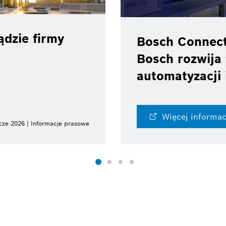
dzie firmy
Bosch Connec
Bosch rozwija 
automatyzacji 
Więcej informac
cze 2026 | Informacje prasowe