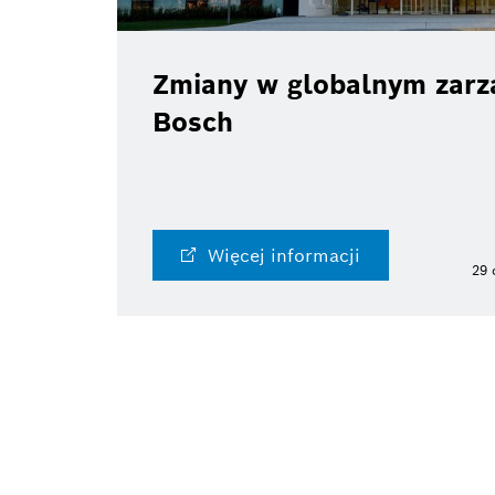
Zmiany w globalnym zarzą
Bosch
Więcej informacji
29 