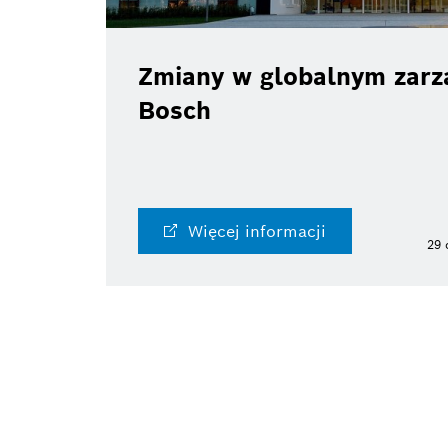
Zmiany w globalnym zarzą
Bosch
Więcej informacji
29 