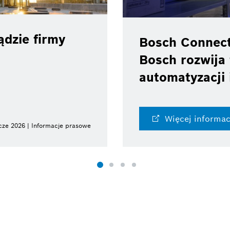
dzie firmy
Bosch Connec
Bosch rozwija 
automatyzacji 
Więcej informac
cze 2026 | Informacje prasowe