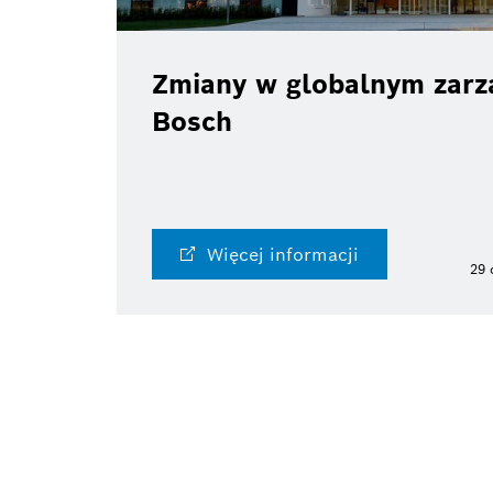
Zmiany w globalnym zarzą
Bosch
Więcej informacji
29 