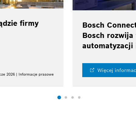
dzie firmy
Bosch Connec
Bosch rozwija 
automatyzacji 
Więcej informac
cze 2026 | Informacje prasowe