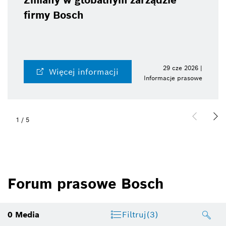
Zmiany w globalnym zarządzie
firmy Bosch
29 cze 2026 |
Więcej informacji
Informacje prasowe
1
/
5
Forum prasowe Bosch
0
Media
Filtruj
(3)