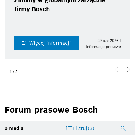
Zmiany w globalnym zarządzie
firmy Bosch
29 cze 2026 |
Więcej informacji
Informacje prasowe
1
/
5
Forum prasowe Bosch
0
Media
Filtruj
(3)