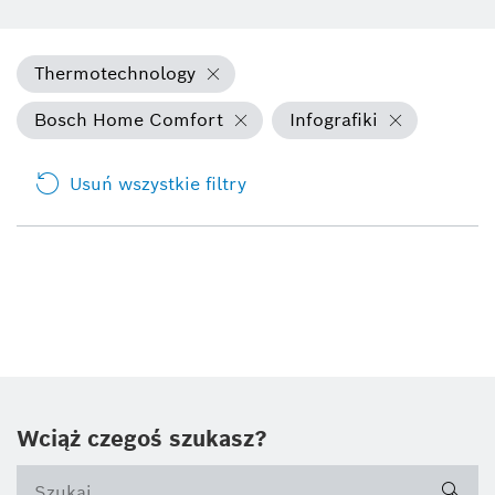
Thermotechnology
Bosch Home Comfort
Infografiki
Usuń wszystkie filtry
Wciąż czegoś szukasz?
sea