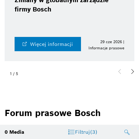
Zmiany w globalnym zarządzie
firmy Bosch
29 cze 2026 |
Więcej informacji
Informacje prasowe
1
/
5
Forum prasowe Bosch
0
Media
Filtruj
(3)