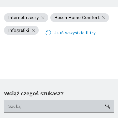
Internet rzeczy
Bosch Home Comfort
Infografiki
Usuń wszystkie filtry
Wciąż czegoś szukasz?
sea
ico