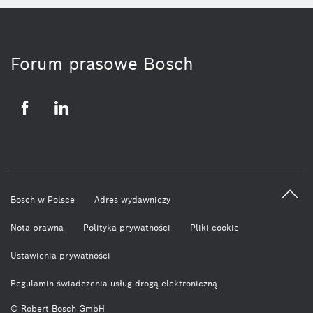
Forum prasowe Bosch
Facebook
LinkedIn
Bosch w Polsce
Adres wydawniczy
Nota prawna
Polityka prywatności
Pliki cookie
Ustawienia prywatności
Regulamin świadczenia usług drogą elektroniczną
© Robert Bosch GmbH