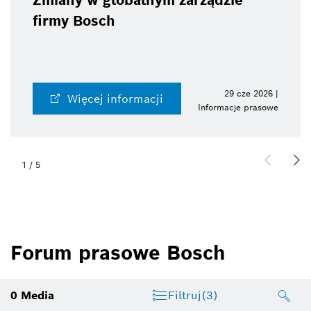
Zmiany w globalnym zarządzie
firmy Bosch
29 cze 2026 |
Więcej informacji
Informacje prasowe
1
/
5
Forum prasowe Bosch
0
Media
Filtruj
(3)