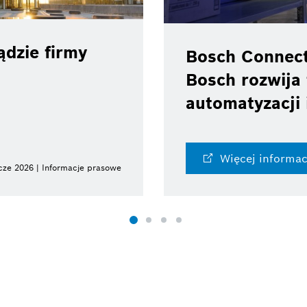
dzie firmy
Bosch Connec
Bosch rozwija 
automatyzacji 
Więcej informac
cze 2026 | Informacje prasowe