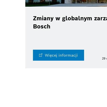
Zmiany w globalnym zarzą
Bosch
Więcej informacji
29 