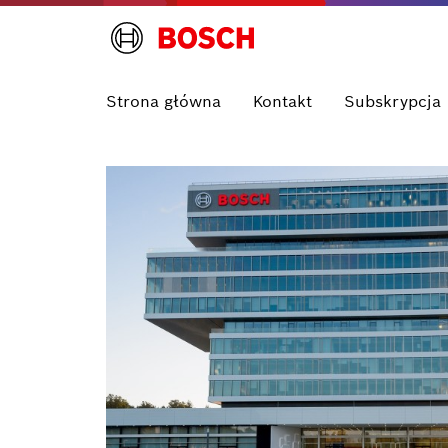
Strona główna
Kontakt
Subskrypcja