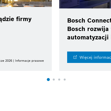
dzie firmy
Bosch Connec
Bosch rozwija 
automatyzacji 
Więcej informac
cze 2026 | Informacje prasowe