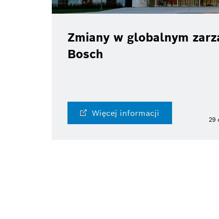
Zmiany w globalnym zarzą
Bosch
Więcej informacji
29 