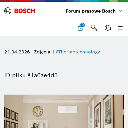
Forum prasowe Bosch
0
21.04.2026
Zdjęcia
#Thermotechnology
ID pliku #1a6ae4d3