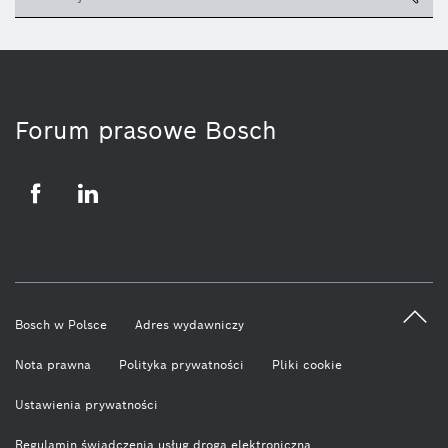
ico
Forum prasowe Bosch
Facebook
LinkedIn
Bosch w Polsce
Adres wydawniczy
Nota prawna
Polityka prywatności
Pliki cookie
Ustawienia prywatności
Regulamin świadczenia usług drogą elektroniczną