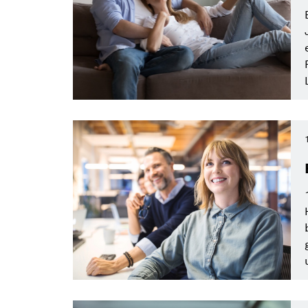
Zeitraum
Medientyp
Bosch Vorsorge Plan
Alle Filt