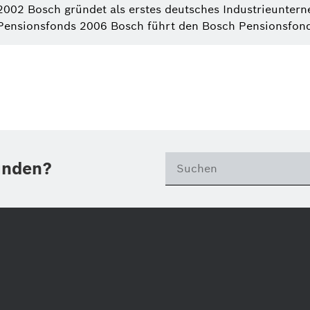
2002 Bosch gründet als erstes deutsches Industrieunter
Pensionsfonds 2006 Bosch führt den Bosch Pensionsfonds
unden?