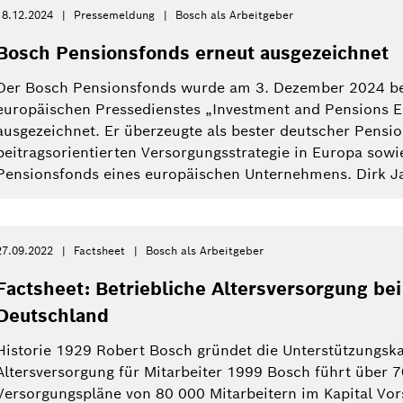
18.12.2024
Pressemeldung
Bosch als Arbeitgeber
Bosch Pensionsfonds erneut ausgezeichnet
Der Bosch Pensionsfonds wurde am 3. Dezember 2024 be
europäischen Pressedienstes „Investment and Pensions E
ausgezeichnet. Er überzeugte als bester deutscher Pensio
beitragsorientierten Versorgungsstrategie in Europa sowie
Pensionsfonds eines europäischen Unternehmens. Dirk Jar
27.09.2022
Factsheet
Bosch als Arbeitgeber
Factsheet: Betriebliche Altersversorgung bei
Deutschland
Historie 1929 Robert Bosch gründet die Unterstützungskas
Altersversorgung für Mitarbeiter 1999 Bosch führt über 7
Versorgungspläne von 80 000 Mitarbeitern im Kapital V