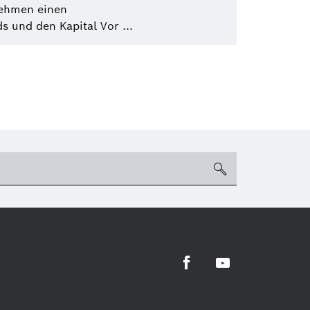
nehmen einen
 und den Kapital Vor ...
suchen
Facebook
Youtube