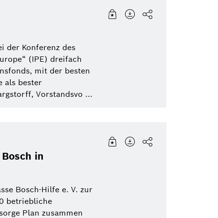
i der Konferenz des
urope“ (IPE) dreifach
nsfonds, mit der besten
 als bester
gstorff, Vorstandsvo ...
 Bosch in
se Bosch-Hilfe e. V. zur
0 betriebliche
orsorge Plan zusammen