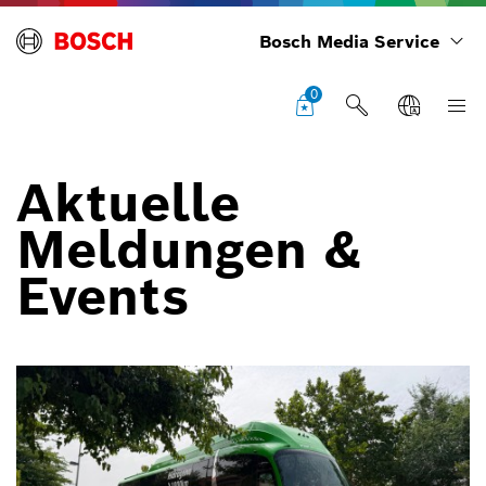
Bosch Media Service
0
Aktuelle
Meldungen &
Events