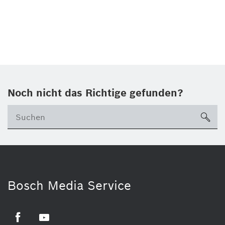
Noch nicht das Richtige gefunden?
su
Bosch Media Service