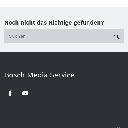
Noch nicht das Richtige gefunden?
su
Bosch Media Service
Facebook
Youtube