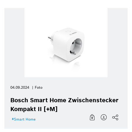
04.09.2024
Foto
Bosch Smart Home Zwischenstecker
Kompakt II [+M]
Smart Home