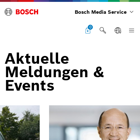
Bosch Media Service
0
Aktuelle
Meldungen &
Events