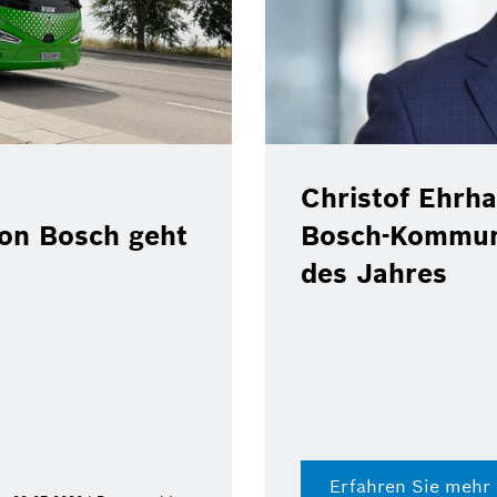
Christof Ehrhart ve
osch geht
Bosch-Kommunikat
des Jahres
Erfahren Sie mehr