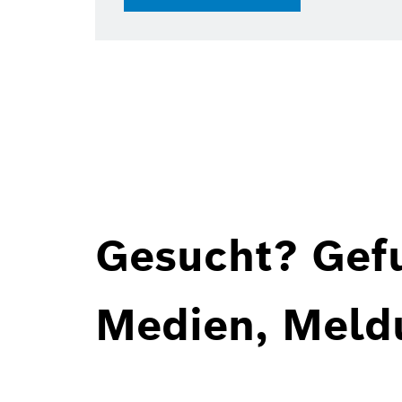
28.07.
Gesucht? Gef
Medien, Meld