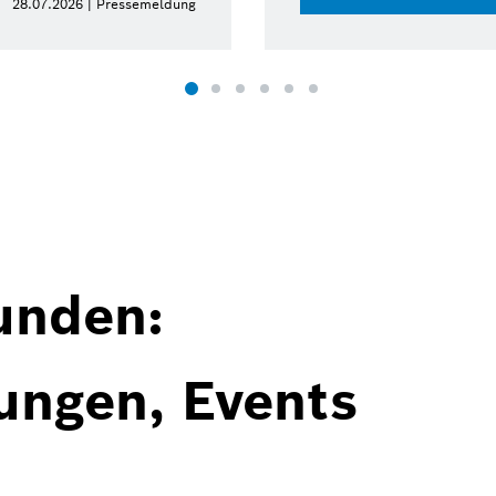
2026 | Pressemeldung
unden:
ungen, Events