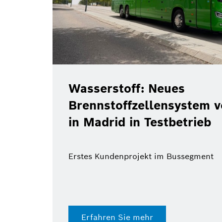
Wasserstoff: Neues
Brennstoffzellensystem von B
in Madrid in Testbetrieb
Erstes Kundenprojekt im Bussegment
Erfahren Sie mehr