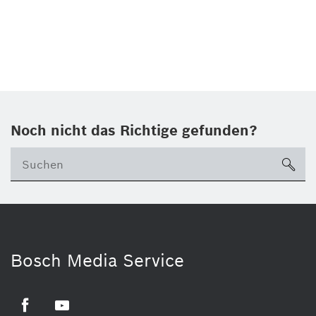
Noch nicht das Richtige gefunden?
su
Bosch Media Service