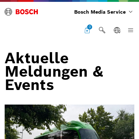
Bosch Media Service
0
Aktuelle
Meldungen &
Events