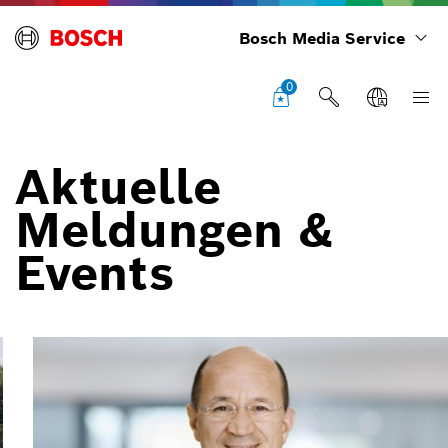
Bosch Media Service
0
Aktuelle
Meldungen &
Events