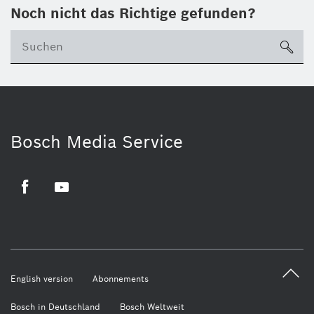
Noch nicht das Richtige gefunden?
su
Bosch Media Service
Facebook
Youtube
English version
Abonnements
Bosch in Deutschland
Bosch Weltweit