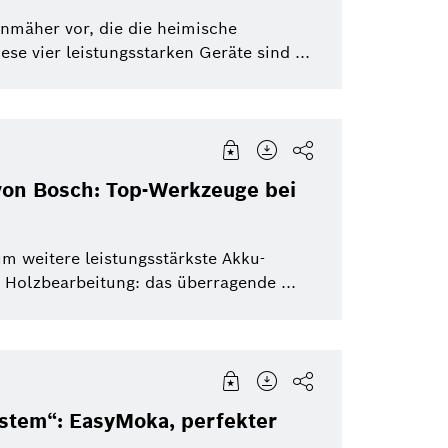
eBike Systems
Mobility Afterma
enmäher vor, die die heimische
ese vier leistungsstarken Geräte sind ...
urücksetzen
von Bosch: Top-Werkzeuge bei
m weitere leistungsstärkste Akku-
Holzbearbeitung: das überragende ...
ystem“: EasyMoka, perfekter