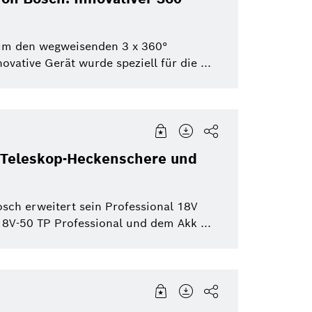
 um den wegweisenden 3 x 360°
ative Gerät wurde speziell für die ...
: Teleskop-Heckenschere und
osch erweitert sein Professional 18V
8V-50 TP Professional und dem Akk ...