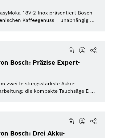
asyMoka 18V-2 Inox präsentiert Bosch
ienischen Kaffeegenuss – unabhängig ...
von Bosch: Präzise Expert-
um zwei leistungsstärkste Akku-
arbeitung: die kompakte Tauchsäge E ...
von Bosch: Drei Akku-