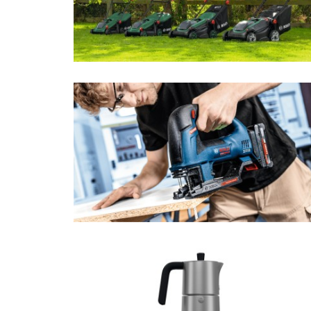
Power Tools
Qualcomm
Po