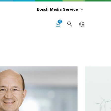
Bosch Media Service
0
Per
Ges
Gm