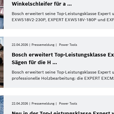
Winkelschleifer für a ...
Bosch erweitert seine Top-Leistungsklasse Expert 
EXWS18V2-230P, EXPERT EXWS18V-180P und EXPER
22.04.2026
Pressemeldung
Power Tools
Bosch erweitert Top-Leistungsklasse Ex
Sägen für die H ...
Bosch erweitert seine Top-Leistungsklasse Expert 
professionelle Holzbearbeitung: die EXPERT EXCM
22.04.2026
Pressemeldung
Power Tools
Neu in der Top-Leistungsklasse Expert v