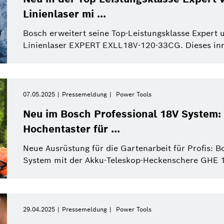
Linienlaser mi ...
Bosch erweitert seine Top-Leistungsklasse Expert
Linienlaser EXPERT EXLL18V-120-33CG. Dieses innov
07.05.2025
Pressemeldung
Power Tools
Neu im Bosch Professional 18V System
Hochentaster für ...
Neue Ausrüstung für die Gartenarbeit für Profis: B
System mit der Akku-Teleskop-Heckenschere GHE 1
29.04.2025
Pressemeldung
Power Tools