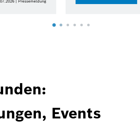
15.07.2026 | Pressemeldung
unden:
ungen, Events