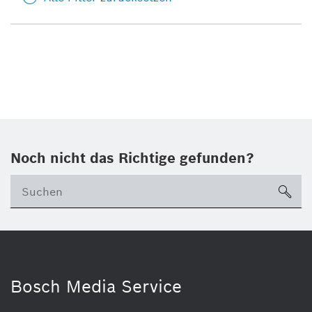
Noch nicht das Richtige gefunden?
su
Bosch Media Service