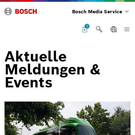
Bosch Media Service
0
Aktuelle
Meldungen &
Events