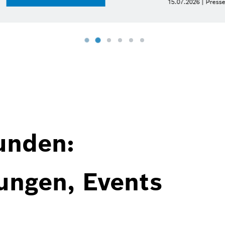
15.07.2026 | Pressemeldung
unden:
ungen, Events