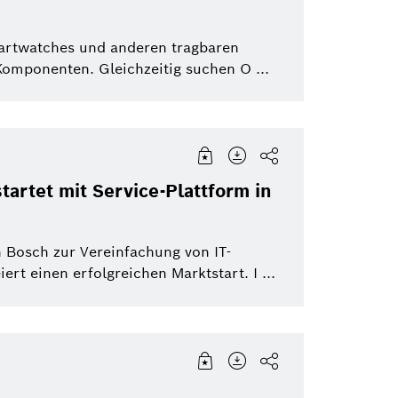
martwatches und anderen tragbaren
Komponenten. Gleichzeitig suchen O ...
tartet mit Service-Plattform in
n Bosch zur Vereinfachung von IT-
ert einen erfolgreichen Marktstart. I ...