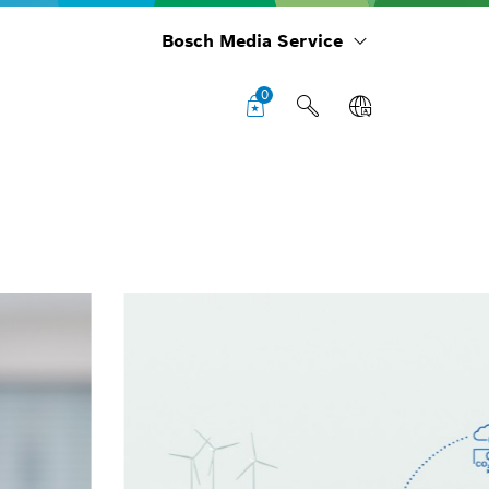
Bosch Media Service
0
Per
Ges
Gm