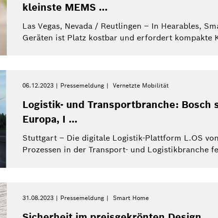
kleinste MEMS ...
Las Vegas, Nevada / Reutlingen – In Hearables, S
Geräten ist Platz kostbar und erfordert kompakte 
06.12.2023
Pressemeldung
Vernetzte Mobilität
Logistik- und Transportbranche: Bosch s
Europa, I ...
Stuttgart – Die digitale Logistik-Plattform L.OS vo
Prozessen in der Transport- und Logistikbranche fei
31.08.2023
Pressemeldung
Smart Home
Sicherheit im preisgekrönten Design