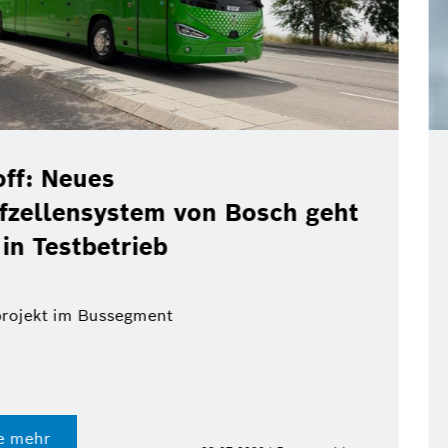
Christof Ehrhart verlässt
eht
Bosch-Kommunikationsch
des Jahres
Erfahren Sie mehr