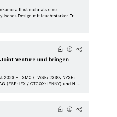
kamera II ist mehr als eine
lisches Design mit leuchtstarker Fr ...
Joint Venture und bringen
ust 2023 – TSMC (TWSE: 2330, NYSE:
G (FSE: IFX / OTCQX: IFNNY) und N ...