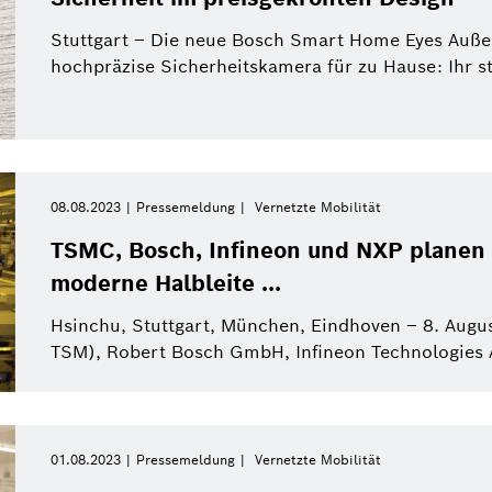
Stuttgart – Die neue Bosch Smart Home Eyes Außen
hochpräzise Sicherheitskamera für zu Hause: Ihr sty
08.08.2023
Pressemeldung
Vernetzte Mobilität
TSMC, Bosch, Infineon und NXP planen 
moderne Halbleite ...
Hsinchu, Stuttgart, München, Eindhoven – 8. Aug
TSM), Robert Bosch GmbH, Infineon Technologies A
01.08.2023
Pressemeldung
Vernetzte Mobilität