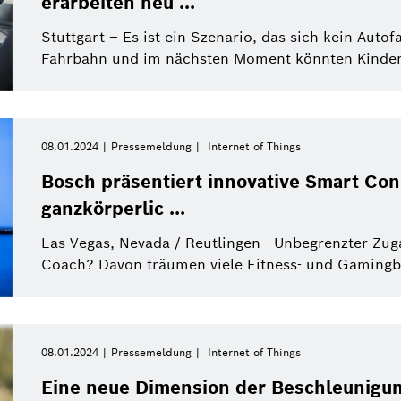
erarbeiten neu ...
Stuttgart – Es ist ein Szenario, das sich kein Autofa
Fahrbahn und im nächsten Moment könnten Kinder a
08.01.2024
Pressemeldung
Internet of Things
Bosch präsentiert innovative Smart Con
ganzkörperlic ...
Las Vegas, Nevada / Reutlingen - Unbegrenzter Zu
Coach? Davon träumen viele Fitness- und Gamingbe
08.01.2024
Pressemeldung
Internet of Things
Eine neue Dimension der Beschleunigun