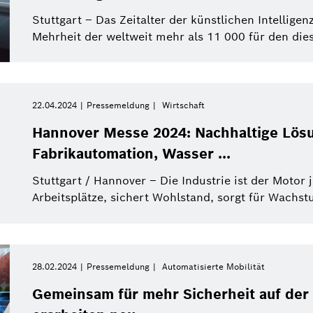
Power Tools
Stuttgart – Das Zeitalter der künstlichen Intellige
Mehrheit der weltweit mehr als 11 000 für den die
Filter schließen
22.04.2024
Pressemeldung
Wirtschaft
Alle Filter zurücksetzen
Hannover Messe 2024: Nachhaltige Lös
Fabrikautomation, Wasser ...
Stuttgart / Hannover – Die Industrie ist der Motor j
Arbeitsplätze, sichert Wohlstand, sorgt für Wachs
28.02.2024
Pressemeldung
Automatisierte Mobilität
Gemeinsam für mehr Sicherheit auf der