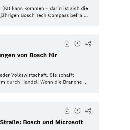
eBike Systems
Mobility Afterma
nz (KI) kann kommen – darin ist sich die
sjährigen Bosch Tech Compass befra ...
ungen von Bosch für
eder Volkswirtschaft. Sie schafft
tum durch Handel. Wenn die Branche ...
 Straße: Bosch und Microsoft