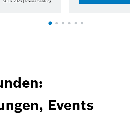
15.07.2026 | Pressemeldung
unden:
ungen, Events