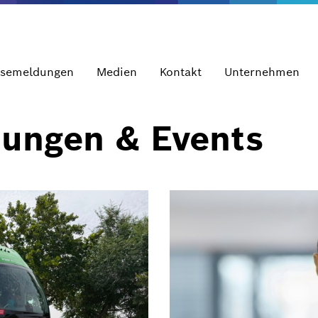
ssemeldungen
Medien
Kontakt
Unternehmen
dungen & Events