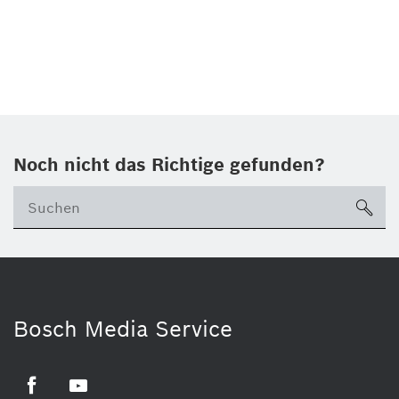
Noch nicht das Richtige gefunden?
su
Bosch Media Service