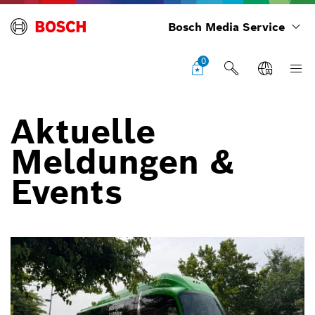
Bosch Media Service
0
Aktuelle
Meldungen &
Events