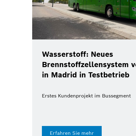
Wasserstoff: Neues
Brennstoffzellensystem 
in Madrid in Testbetrieb
Erstes Kundenprojekt im Bussegment
Erfahren Sie mehr