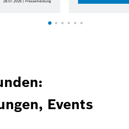
28.07.2026 | Pressemeldung
unden:
ungen, Events