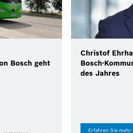
Christof Ehrha
von Bosch geht
Bosch-Kommun
des Jahres
Erfahren Sie mehr