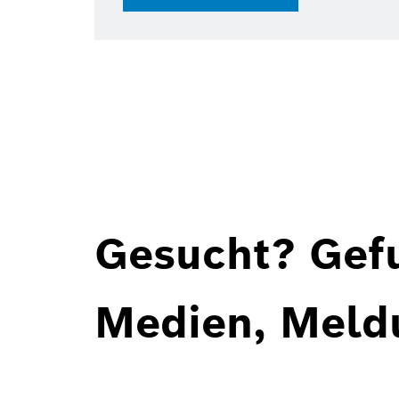
Gesucht? Gef
Medien, Meld