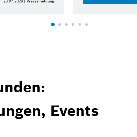
28.07.2026 | Pressemeldung
unden:
ungen, Events