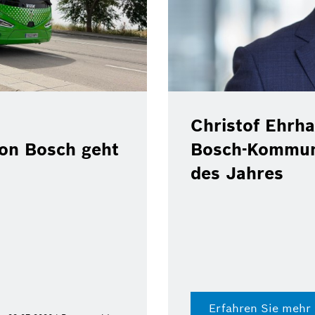
Christof Ehrha
von Bosch geht
Bosch-Kommun
des Jahres
Erfahren Sie mehr