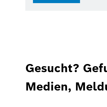
Gesucht? Gef
Medien, Meld