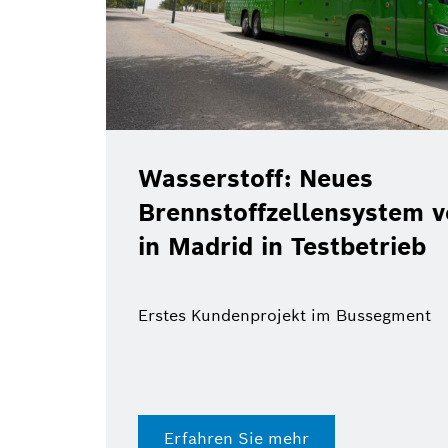
Wasserstoff: Neues
Brennstoffzellensystem 
in Madrid in Testbetrieb
Erstes Kundenprojekt im Bussegment
Erfahren Sie mehr