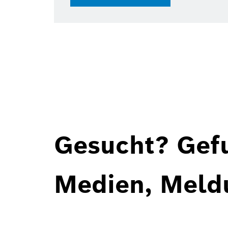
Gesucht? Gef
Medien, Meld