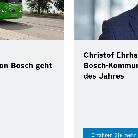
Christof Ehrha
von Bosch geht
Bosch-Kommun
des Jahres
Erfahren Sie mehr