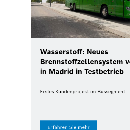
Wasserstoff: Neues
Brennstoffzellensystem 
in Madrid in Testbetrieb
Erstes Kundenprojekt im Bussegment
Erfahren Sie mehr