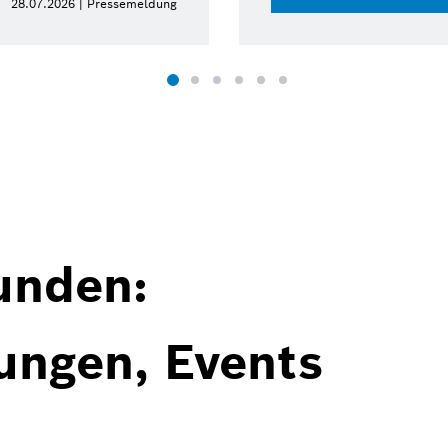
28.07.2026 | Pressemeldung
unden:
ungen, Events