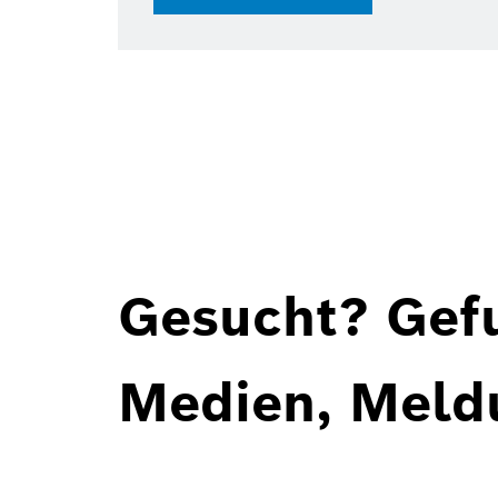
Gesucht? Gef
Medien, Meld