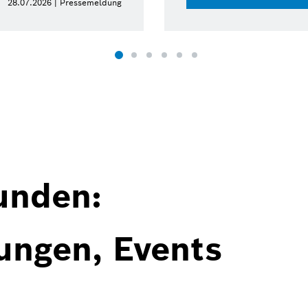
28.07.2026 | Pressemeldung
unden:
ungen, Events