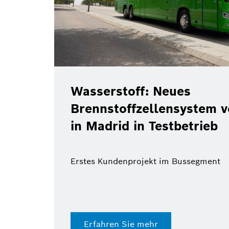
Wasserstoff: Neues
Brennstoffzellensystem 
in Madrid in Testbetrieb
Erstes Kundenprojekt im Bussegment
Erfahren Sie mehr