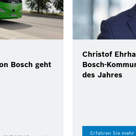
Christof Ehrha
von Bosch geht
Bosch-Kommun
des Jahres
Erfahren Sie mehr