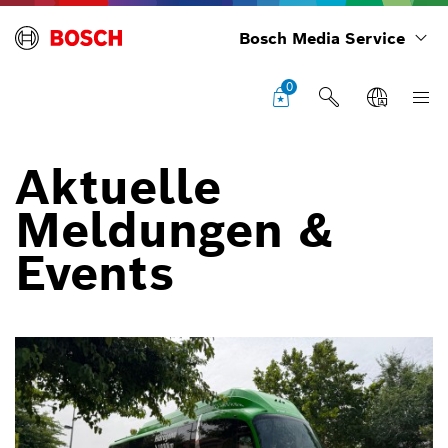
Bosch Media Service
0
Aktuelle
Meldungen &
Events