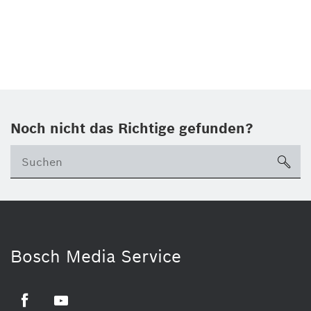
Noch nicht das Richtige gefunden?
su
Bosch Media Service