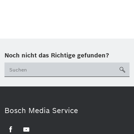
Noch nicht das Richtige gefunden?
su
Bosch Media Service