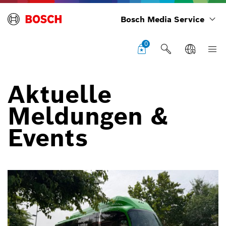
Bosch Media Service
0
Aktuelle
Meldungen &
Events