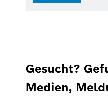
Gesucht? Gef
Medien, Meld