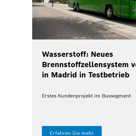
Wasserstoff: Neues
Brennstoffzellensystem 
in Madrid in Testbetrieb
Erstes Kundenprojekt im Bussegment
Erfahren Sie mehr