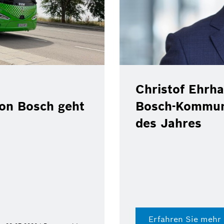
Christof Ehrha
von Bosch geht
Bosch-Kommun
des Jahres
Erfahren Sie mehr