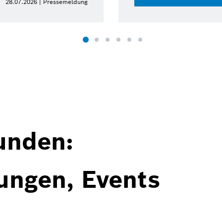
28.07.2026 | Pressemeldung
unden:
ungen, Events