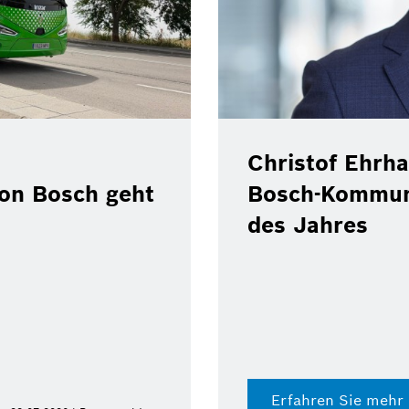
Christof Ehrha
von Bosch geht
Bosch-Kommun
des Jahres
Erfahren Sie mehr