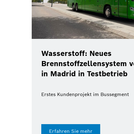
Wasserstoff: Neues
Brennstoffzellensystem 
in Madrid in Testbetrieb
Erstes Kundenprojekt im Bussegment
Erfahren Sie mehr