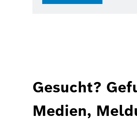
Gesucht? Gef
Medien, Meld