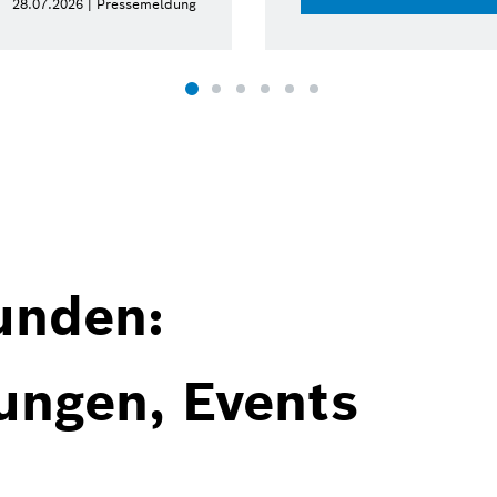
28.07.2026 | Pressemeldung
unden:
ungen, Events