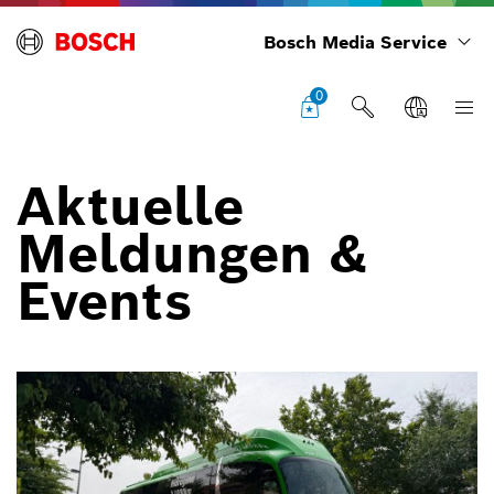
Bosch Media Service
0
Aktuelle
Meldungen &
Events