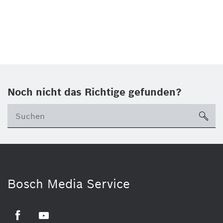
Noch nicht das Richtige gefunden?
su
Bosch Media Service