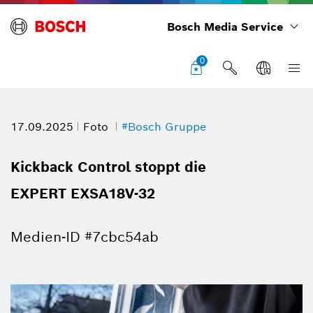
Bosch Media Service
0
17.09.2025
Foto
#Bosch Gruppe
Kickback Control stoppt die
EXPERT EXSA18V-32
Medien-ID #7cbc54ab