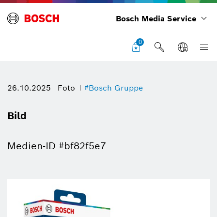
Bosch Media Service
0
26.10.2025
Foto
#Bosch Gruppe
Bild
Medien-ID #bf82f5e7