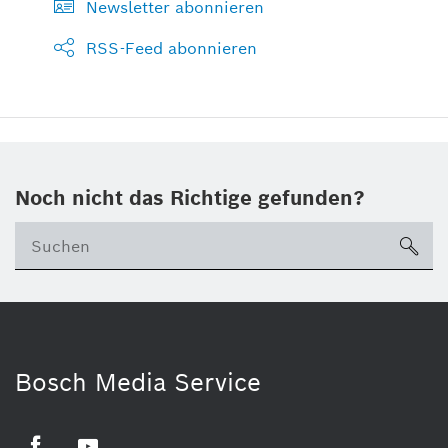
Newsletter abonnieren
RSS-Feed abonnieren
Noch nicht das Richtige gefunden?
su
Bosch Media Service