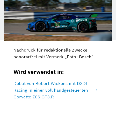
Nachdruck für redaktionelle Zwecke
honorarfrei mit Vermerk „Foto: Bosch“
Wird verwendet in:
Debüt von Robert Wickens mit DXDT
Racing in einer voll handgesteuerten
Corvette Z06 GT3.R