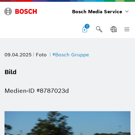
Bosch Media Service
0
09.04.2025
Foto
#Bosch Gruppe
Bild
Medien-ID #8787023d