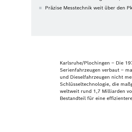
Präzise Messtechnik weit über den P
Karlsruhe/Plochingen – Die 19
Serienfahrzeugen verbaut – mar
und Dieselfahrzeugen nicht me
Schlüsseltechnologie, die maßg
weltweit rund 1,7 Milliarden 
Bestandteil für eine effiziente