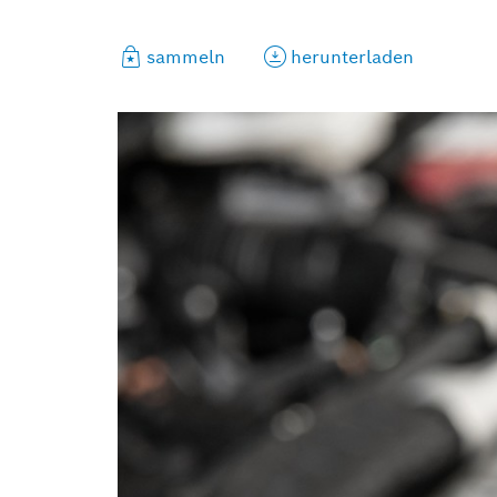
sammeln
herunterladen