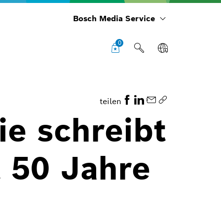
Bosch Media Service
0
teilen
ie schreibt
t 50 Jahre