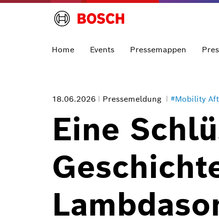
Home
Events
Pressemappen
Pre
18.06.2026
Pressemeldung
#Mobility Af
Eine Schlü
Geschichte
Lambdaso