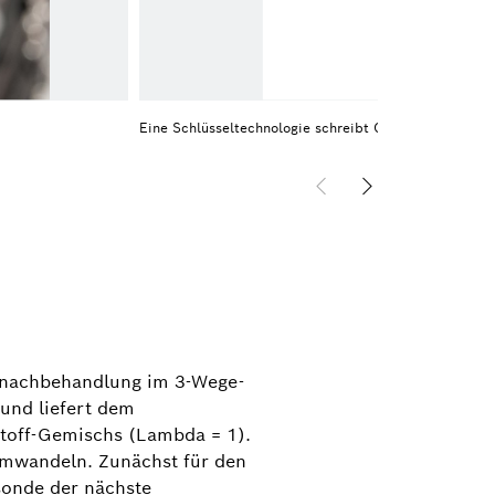
Eine Schlüsseltechnologie schreibt Geschichte: Bosc
asnachbehandlung im 3-Wege-
 und liefert dem
stoff-Gemischs (Lambda = 1).
 umwandeln. Zunächst für den
sonde der nächste