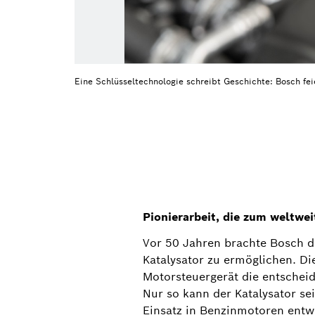
Eine Schlüsseltechnologie schreibt Geschichte: Bosch f
Pionierarbeit, die zum weltwe
Vor 50 Jahren brachte Bosch d
Katalysator zu ermöglichen. Di
Motorsteuergerät die entschei
Nur so kann der Katalysator se
Einsatz in Benzinmotoren entw