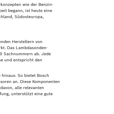
rkonzepten wie der Benzin-
eit begann, ist heute eine
chland, Südosteuropa,
enden Herstellern von
rkt. Das Lambdasonden-
000 Sachnummern ab. Jede
se und entspricht den
 hinaus: So bietet Bosch
ensoren an. Diese Komponenten
davon, alle relevanten
ung, unterstützt eine gute