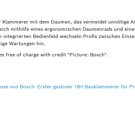
er Klammerer mit dem Daumen, das vermeidet unnötige A
st sich mithilfe eines ergonomischen Daumenrads und eine
Am integrierten Bedienfeld wechseln Profis zwischen Einze
ige Wartungen hin.
s free of charge with credit "Picture: Bosch".
asse von Bosch: Erster gasloser 18V-Bauklammerer für Pr