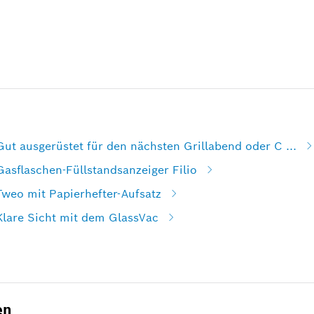
Gut ausgerüstet für den nächsten Grillabend oder C ...
Gasflaschen-Füllstandsanzeiger Filio
Tweo mit Papierhefter-Aufsatz
Klare Sicht mit dem GlassVac
en