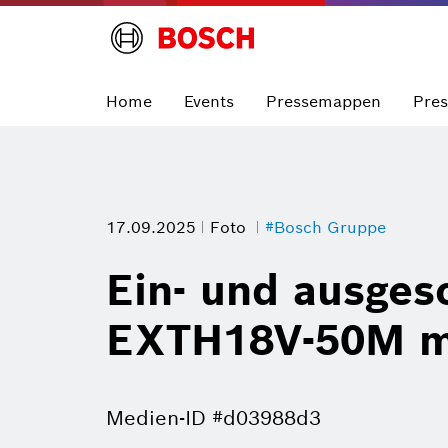
Home
Events
Pressemappen
Pre
17.09.2025
Foto
#Bosch Gruppe
Ein- und ausges
EXTH18V-50M m
Medien-ID #d03988d3