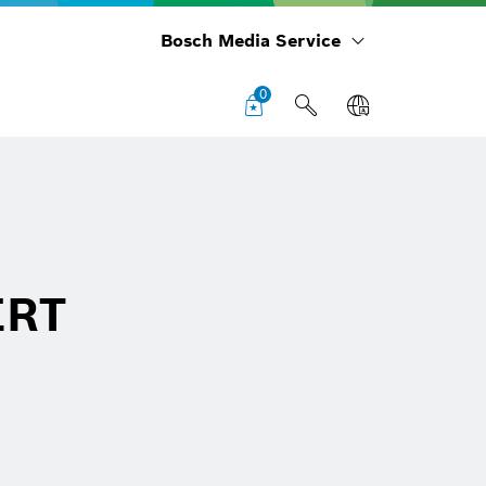
Bosch Media Service
0
ERT