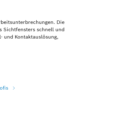
rbeitsunterbrechungen. Die
s Sichtfensters schnell und
l- und Kontaktauslösung,
ofis